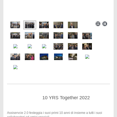
10 YRS Together 2022
Assiservcie 2.0 festeggia i suoi primi 10 anni di insieme a tutti i suoi
collaboratori ed amici speciali.