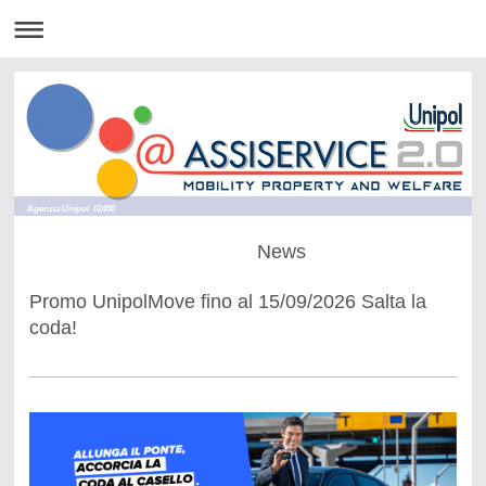
Agenzia Unipol 02450
News
Promo UnipolMove fino al 15/09/2026 Salta la
coda!