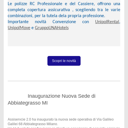
Le polizze RC Professionale e del Cassiere, offrono una
completa copertura assicurativa , scegliendo tra le varie
combinazioni, per la tutela dela propria professione.
Importante novità Convenzione con
UnipolRental
,
UnipolMove
e
Gruppo
UNAHotels
Scopri le novità
Inaugurazione Nuova Sede di
Abbiategrasso MI
Assiservcie 2.0 ha inaugurato la nuova sede operativa di Via Galileo
Galilei 68 Abbiategrasso Milano.