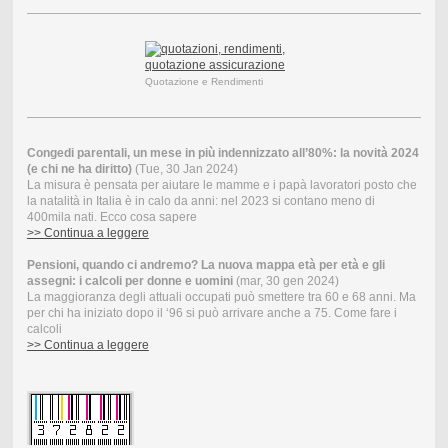
Quotazione e Rendimenti
Congedi parentali, un mese in più indennizzato all’80%: la novità 2024
(e chi ne ha diritto)
(Tue, 30 Jan 2024)
La misura è pensata per aiutare le mamme e i papà lavoratori posto che
la natalità in Italia è in calo da anni: nel 2023 si contano meno di
400mila nati. Ecco cosa sapere
>> Continua a leggere
Pensioni, quando ci andremo? La nuova mappa età per età e gli
assegni: i calcoli per donne e uomini
(mar, 30 gen 2024)
La maggioranza degli attuali occupati può smettere tra 60 e 68 anni. Ma
per chi ha iniziato dopo il ‘96 si può arrivare anche a 75. Come fare i
calcoli
>> Continua a leggere