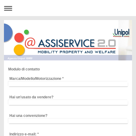
Agenzia Unipol 02450
Modulo di contatto
Marca/Modello/Motorizzazione
*
Hai un'usato da vendere?
Hai una convenzione?
Indirizzo e-mail:
*