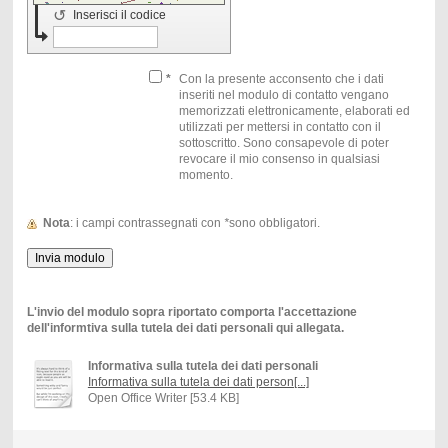
↺
Inserisci il codice
*
Con la presente acconsento che i dati
inseriti nel modulo di contatto vengano
memorizzati elettronicamente, elaborati ed
utilizzati per mettersi in contatto con il
sottoscritto. Sono consapevole di poter
revocare il mio consenso in qualsiasi
momento.
Nota
: i campi contrassegnati con
*
sono obbligatori.
L'invio del modulo sopra riportato comporta l'accettazione
dell'informtiva sulla tutela dei dati personali qui allegata.
Informativa sulla tutela dei dati personali
Informativa sulla tutela dei dati person[...]
Open Office Writer [53.4 KB]