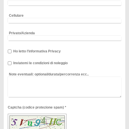
Cellulare
Privato/Azienda
Ho letto l’informativa Privacy
Inviatemi le condizioni di noleggio
Note eventuali: optional/durata/percorrenza ecc..
Captcha (codice protezione spam) *